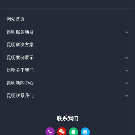
网站首页
昆明服务项目
昆明解决方案
昆明案例展示
昆明关于我们
昆明新闻中心
昆明联系我们
联系我们