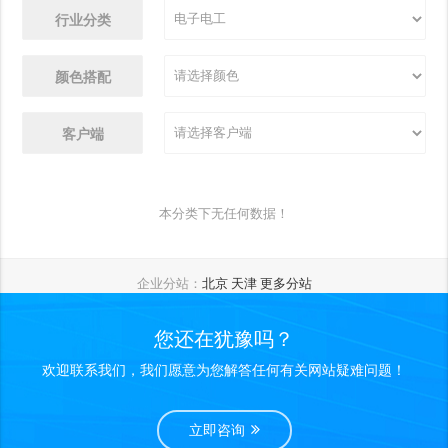
行业分类
颜色搭配
客户端
本分类下无任何数据！
企业分站：
北京
天津
更多分站
您还在犹豫吗？
欢迎联系我们，我们愿意为您解答任何有关网站疑难问题！
立即咨询