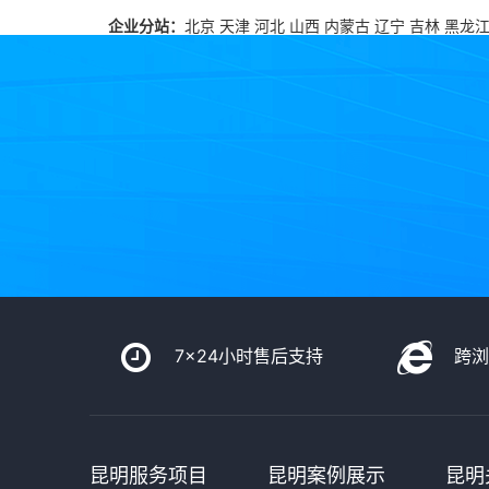
企业分站：
北京
天津
河北
山西
内蒙古
辽宁
吉林
黑龙
7x24小时售后支持
跨
昆明服务项目
昆明案例展示
昆明