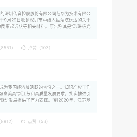
板的深圳传音控股股份有限公司与华为技术有限公
于9月29日收到深圳市中级人民法院送达的关于
民事起诉状等相关材料。原告称其是“珍珠极光
8551）
点赞（103）
成为我国经济最活跃的省份之一。知识产权工作
强富美高”新江苏和高质量发展要求，扎实推进引
动发展提供了有力支撑。“到2020年，江苏基
8812）
点赞（56）