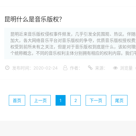
昆明什么是音乐版权？
昆明近来音乐版权侵权事件频发，几乎引发全民围观、热议。伴随
加大，各大网络音乐平台对音乐版权的争夺，优质音乐版权授权费
权受到前所未有之关注，但是对于音乐版权到底是什么，该如何理
个统称概念，不同的音乐权利主体分别拥有相应的权利内容。我们平日
发布时间：2020-02-24
作者：
来源：
浏览量（
首页
上一页
1
2
下一页
尾页