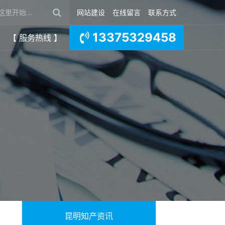
网站建设
在线留言
联系方式
13375329458
【 服务热线 】
昆明知产资讯