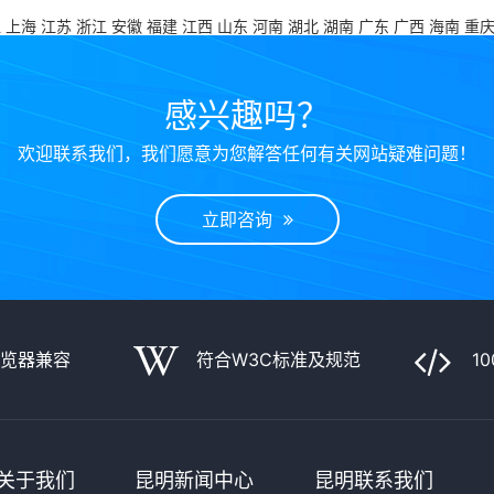
江
上海
江苏
浙江
安徽
福建
江西
山东
河南
湖北
湖南
广东
广西
海南
重
感兴趣吗？
欢迎联系我们，我们愿意为您解答任何有关网站疑难问题！
立即咨询
浏览器兼容
符合W3C标准及规范
1
关于我们
昆明新闻中心
昆明联系我们