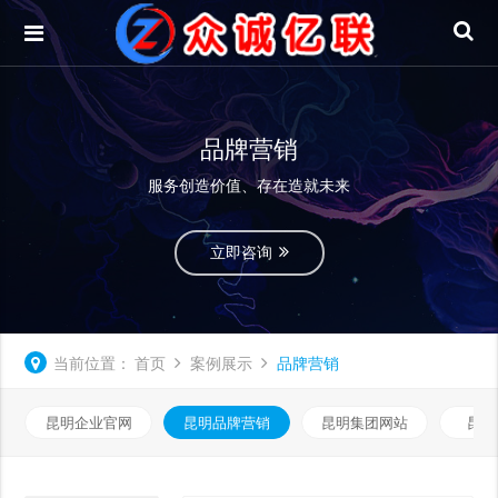
品牌营销
服务创造价值、存在造就未来
立即咨询
当前位置：
首页
案例展示
品牌营销
昆明企业官网
昆明品牌营销
昆明集团网站
昆明