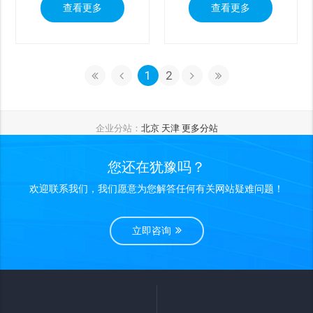
查看更多
查看更多
1
2
企业分站：
北京
天津
更多分站
您还在犹豫吗？
欢迎联系我们，我们愿意为您解答任何有关网站疑难问题！
立即咨询