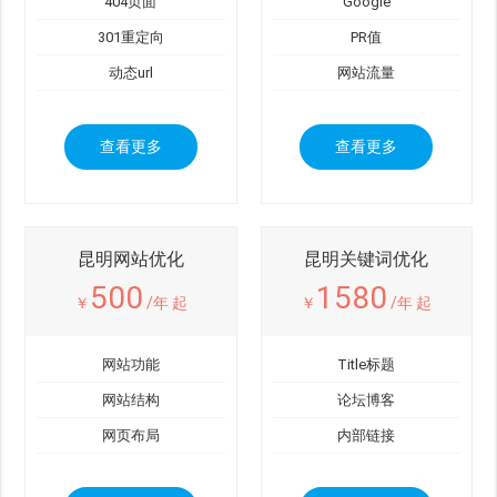
404页面
Google
301重定向
PR值
动态url
网站流量
查看更多
查看更多
昆明网站优化
昆明关键词优化
500
1580
￥
/年 起
￥
/年 起
网站功能
Title标题
网站结构
论坛博客
网页布局
内部链接