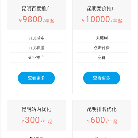
昆明百度推广
昆明竞价推广
9800
10000
￥
/年 起
￥
/年 起
百度搜索
关键词
百度联盟
点击付费
企业推广
竞价
查看更多
查看更多
昆明站内优化
昆明排名优化
300
600
￥
/年 起
￥
/年 起