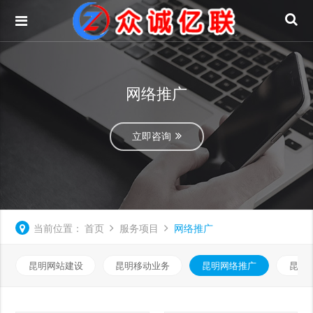
网络推广
立即咨询
当前位置：
首页
服务项目
网络推广
昆明网站建设
昆明移动业务
昆明网络推广
昆明