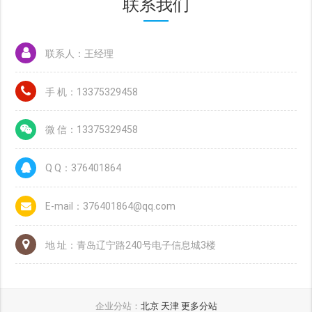
联系我们
联系人：王经理
手 机：13375329458
微 信：13375329458
Q Q：376401864
E-mail：376401864@qq.com
地 址：青岛辽宁路240号电子信息城3楼
企业分站：
北京
天津
更多分站