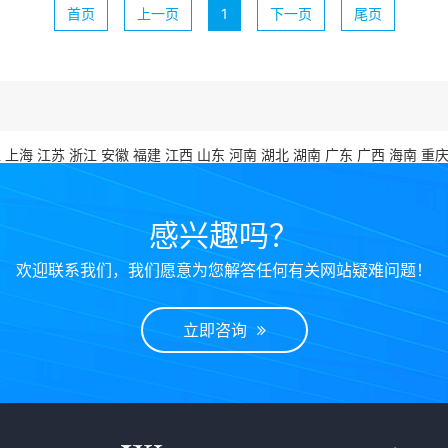
首页
上一页
1
下一页
尾页
江
上海
江苏
浙江
安徽
福建
江西
山东
河南
湖北
湖南
广东
广西
海南
重
感兴趣吗？
欢迎联系我们，我们愿意为您解答任何有关网站疑难问题！
立即咨询