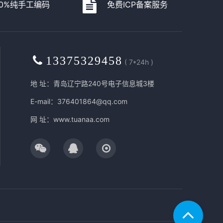
00%纯手工编码
免费ICP备案服务
13375329458
( 7*24h )
地 址：青岛辽宁路240号电子信息城3楼
E-mail：376401864@qq.com
网 址：
www.tuanaa.com