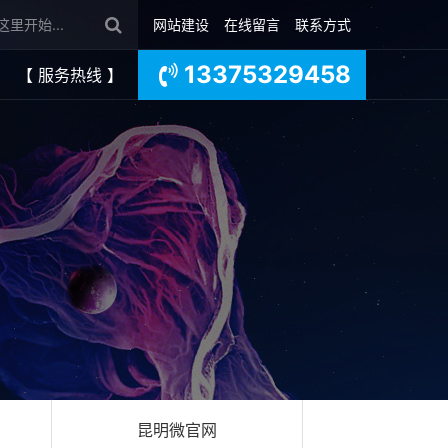
网站建设
在线留言
联系方式
13375329458
【 服务热线 】
昆明微官网