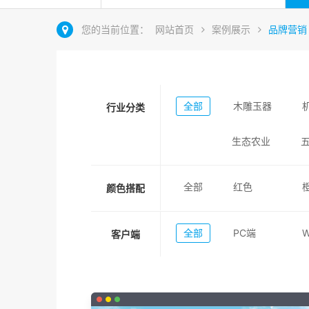
您的当前位置：
网站首页
案例展示
品牌营销
全部
木雕玉器
行业分类
生态农业
全部
红色
颜色搭配
全部
PC端
客户端