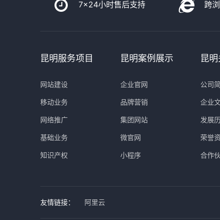
7x24小时售后支持
跨
昆明服务项目
昆明案例展示
昆明
网站建设
企业官网
公司
移动业务
品牌营销
企业
网络推广
集团网站
发展
基础业务
微官网
荣誉
知识产权
小程序
合作
友情链接：
阿里云