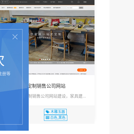
次
注册等
昆明家具建材定制销售公司网站
昆明家具建材定制销售公司网站建设，家具建材定制销售公司网站，家具···
2020-02-24
木雕玉器
14:09:08
白色,黑色