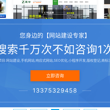
您身边的【网站建设专家】
搜索千万次不如咨询1
项目:网站建设,手机网站,响应式网站,SEO优化,小程序开发,版权登记,商标
昆明装修装饰设计公司网站
立即咨询
昆明装修装饰公司网站建设，装修装饰公司网站，装修装饰网站，装修装···
13375329458
2020-02-24
建筑设计
14:09:08
绿色,白色