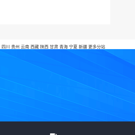
庆
四川
贵州
云南
西藏
陕西
甘肃
青海
宁夏
新疆
更多分站