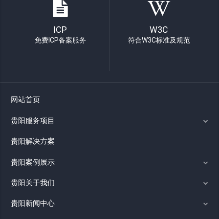
ICP
W3C
免费ICP备案服务
符合W3C标准及规范
网站首页
贵阳服务项目
贵阳解决方案
贵阳案例展示
贵阳关于我们
贵阳新闻中心